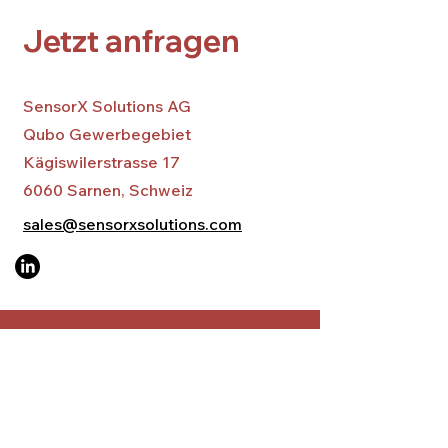
Jetzt anfragen
SensorX Solutions AG
Qubo Gewerbegebiet
Kägiswilerstrasse 17
6060 Sarnen,
Schweiz
sales@sensorxsolutions.com
First Name
Last Name