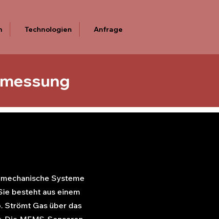
n
Technologien
Anfrage
smessung
romechanische Systeme
ie besteht aus einem
. Strömt Gas über das