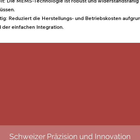
it: Die MEMS-Technologie ist robust und widerstandsfähi
üssen.
ig: Reduziert die Herstellungs- und Betriebskosten aufgru
 der einfachen Integration.
Schweizer Präzision und Innovation